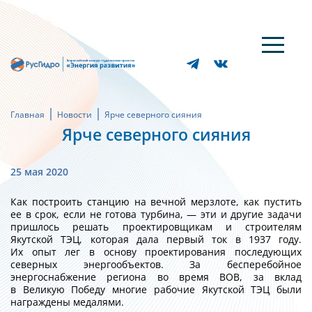
Главная
Новости
Ярче северного сияния
Ярче северного сияния
25 мая 2020
Как построить станцию на вечной мерзлоте, как пустить
ее в срок, если не готова турбина, — эти и другие задачи
пришлось решать проектировщикам и строителям
Якутской ТЭЦ, которая дала первый ток в 1937 году.
Их опыт лег в основу проектирования последующих
северных энергообъектов. За бесперебойное
энергоснабжение региона во время ВОВ, за вклад
в Великую Победу многие рабочие Якутской ТЭЦ были
награждены медалями.