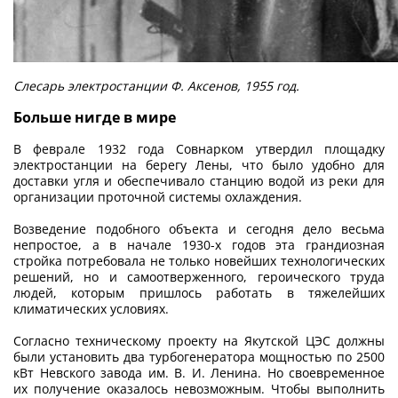
Слесарь электростанции Ф. Аксенов, 1955 год.
Больше нигде в мире
В феврале 1932 года Совнарком утвердил площадку
электростанции на берегу Лены, что было удобно для
доставки угля и обеспечивало станцию водой из реки для
организации проточной системы охлаждения.
Возведение подобного объекта и сегодня дело весьма
непростое, а в начале 1930-х годов эта грандиозная
стройка потребовала не только новейших технологических
решений, но и само­отверженного, героического труда
людей, которым пришлось работать в тяжелейших
климатических условиях.
Согласно техническому проекту на Якутской ЦЭС должны
были установить два турбогенератора мощностью по 2500
кВт Невского завода им. В. И. Ленина. Но своевременное
их получение оказалось невозможным. Чтобы выполнить