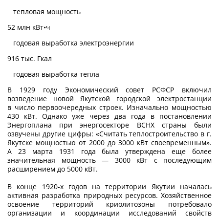
тепловая мощность
52 млн кВт•ч
годовая выработка электроэнергии
916 тыс. Гкал
годовая выработка тепла
В 1929 году Экономический совет РСФСР включил
возведение новой Якутской городской электростанции
в число перво­очередных строек. Изначально мощностью
430 кВт. Однако уже через два года в постановлении
Энергоплана при энерго­секторе ВСНХ страны были
озвучены другие цифры: «Считать теплострои­тельство в г.
Якутске мощностью от 2000 до 3000 кВт своевременным».
А 23 марта 1931 года была утверждена еще более
значительная мощность — 3000 кВт с последующим
расширением до 5000 кВт.
В конце 1920-х годов на территории Якутии началась
активная разработка природных ресурсов. Хозяйственное
освоение территорий криолитозоны потребовало
организации и координации исследований свойств