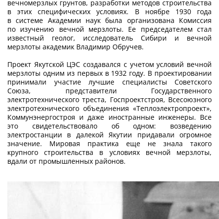
вечномерзлых грунтов, разработки методов строительства
в этих специфических условиях. В ноябре 1930 года
в системе Академии наук была организована Комиссия
по изучению вечной мерзлоты. Ее председателем стал
известный гео­лог, исследователь Сибири и вечной
мерзлоты академик Владимир Обручев.
Проект Якутской ЦЭС создавался с учетом условий вечной
мерзлоты одним из первых в 1932 году. В проектировании
принимали участие лучшие специалисты Советского
Союза, представители Государственного
электротехнического треста, Госпроектстроя, Всесоюз­ного
электротехнического объединения «Теплоэлектропроект»,
Коммунэнергостроя и даже иностранные инженеры. Все
это свидетельствовало об одном: возведению
электростанции в далекой Якутии придавали огромное
значение. Мировая практика еще не знала такого
крупного строительства в условиях вечной мерзлоты,
вдали от промышленных районов.