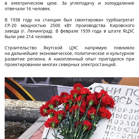
в электрическом цехе. За углеподачу и золоудаление
отвечали 16 человек.
В 1938 году на станции был смонтирован турбоагрегат
СР‑20 мощностью 2500 кВт производства Кировского
завода (г. Ленинград). В феврале 1939 года в штате ЯЦЭС
были уже 214 человек.
Строительство Якутской ЦЭС напрямую повлияло
на дальнейшее экономическое, политическое и культурное
развитие региона. А накопленный опыт пригодился при
проектировании многих северных электростанций.