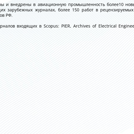
ны и внедрены в авиационную промышленность более10 нов
щих зарубежных журналах, более 150 работ в рецензируемых
ов РФ.
алов входящих в Scopus: PIER, Archives of Electrical Enginee