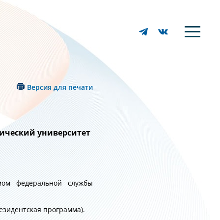
Версия для печати
ический университет
.
мом федеральной службы
езидентская программа).