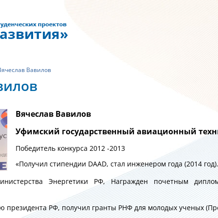
Вячеслав Вавилов
вилов
Вячеслав Вавилов
Уфимский государственный авиационный техн
Победитель конкурса 2012 -2013
«Получил стипендии DAAD, стал инженером года (2014 год)
инистерства Энергетики РФ, Награжден почетным дипло
.
ю президента РФ, получил гранты РНФ для молодых ученых (Пр