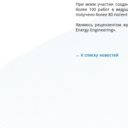
При моем участии созда
более 100 работ в веду
получено более 80 патент
Являюсь рецензентом журн
Energy Engineering».
← К списку новостей